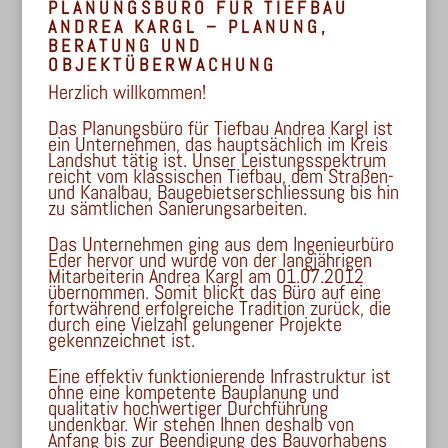
PLANUNGSBÜRO FÜR TIEFBAU
ANDREA KARGL – PLANUNG,
BERATUNG UND
OBJEKTÜBERWACHUNG
Herzlich willkommen!
Das Planungsbüro für Tiefbau Andrea Kargl ist
ein Unternehmen, das hauptsächlich im Kreis
Landshut tätig ist. Unser Leistungsspektrum
reicht vom klassischen Tiefbau, dem Straßen-
und Kanalbau, Baugebietserschliessung bis hin
zu sämtlichen Sanierungsarbeiten.
Das Unternehmen ging aus dem Ingenieurbüro
Eder hervor und wurde von der langjährigen
Mitarbeiterin Andrea Kargl am 01.07.2012
übernommen. Somit blickt das Büro auf eine
fortwährend erfolgreiche Tradition zurück, die
durch eine Vielzahl gelungener Projekte
gekennzeichnet ist.
Eine effektiv funktionierende Infrastruktur ist
ohne eine kompetente Bauplanung und
qualitativ hochwertiger Durchführung
undenkbar. Wir stehen Ihnen deshalb von
Anfang bis zur Beendigung des Bauvorhabens