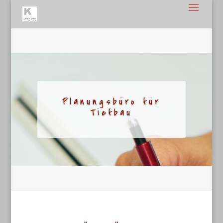
Planungsbüro für
Tiefbau